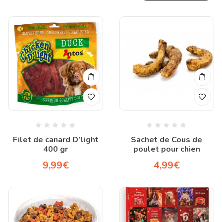
Filet de canard D’light
Sachet de Cous de
400 gr
poulet pour chien
9,99
€
4,99
€