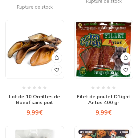
Lot de 10 Oreilles de
Filet de poulet D’light
Boeuf sans poil
Antos 400 gr
9,99
€
9,99
€