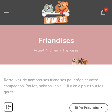
0
Friandises
Accueil
Chien
Friandises
Retrouvez de nombreuses friandises pour régaler votre
compagnon. Poulet, poisson, lapin, … Il y en a pour tout les
gouts !
Tri Par Popularité