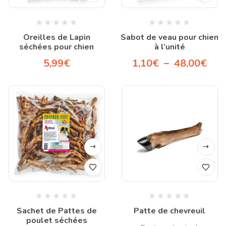
Oreilles de Lapin
Sabot de veau pour chien
séchées pour chien
à l’unité
5,99
€
1,10
€
–
48,00
€
Sachet de Pattes de
Patte de chevreuil
poulet séchées