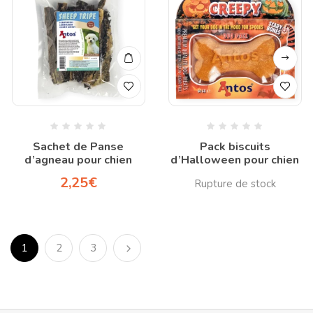
Sachet de Panse
Pack biscuits
d’agneau pour chien
d’Halloween pour chien
2,25
€
1
2
3