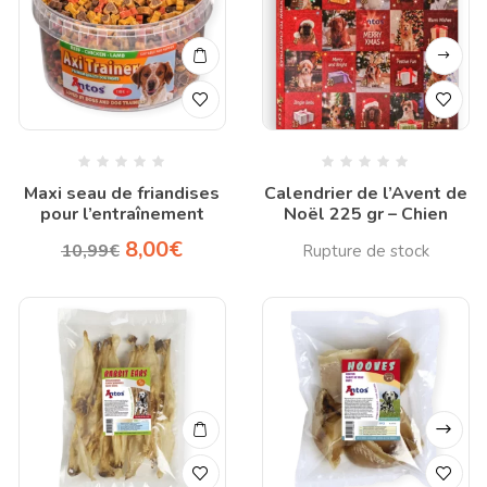
Maxi seau de friandises
Calendrier de l’Avent de
pour l’entraînement
Noël 225 gr – Chien
8,00
€
10,99
€