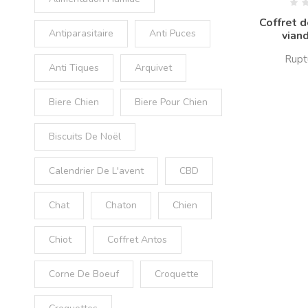
Coffret d
Antiparasitaire
Anti Puces
vian
Anti Tiques
Arquivet
Biere Chien
Biere Pour Chien
Biscuits De Noël
Calendrier De L'avent
CBD
Chat
Chaton
Chien
Chiot
Coffret Antos
Corne De Boeuf
Croquette