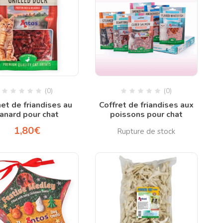
(0)
(0)
et de friandises au
Coffret de friandises aux
anard pour chat
poissons pour chat
1,80
€