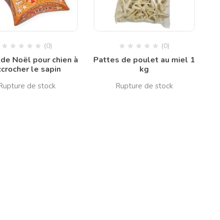
(0)
(0)
 de Noël pour chien à
Pattes de poulet au miel 1
ccrocher le sapin
kg