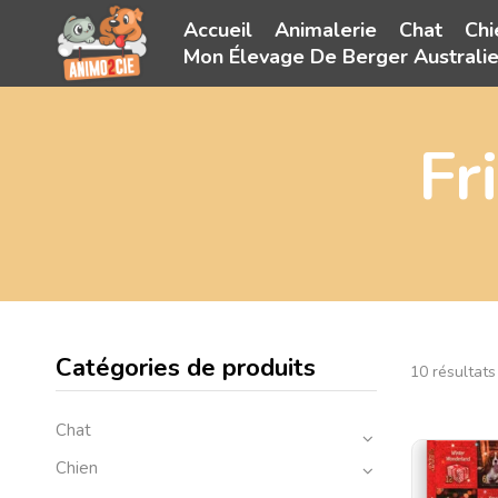
Accueil
Animalerie
Chat
Chi
Mon Élevage De Berger Australi
Fr
Catégories de produits
10 résultats
Chat
Chien