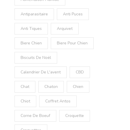
Antiparasitaire
Anti Puces
Anti Tiques
Arquivet
Biere Chien
Biere Pour Chien
Biscuits De Noël
Calendrier De L'avent
CBD
Chat
Chaton
Chien
Chiot
Coffret Antos
Corne De Boeuf
Croquette