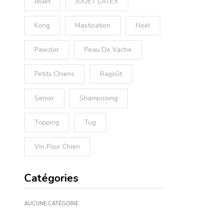
Jouet
JOUET LATEX
Kong
Mastication
Noël
Pawzler
Peau De Vache
Petits Chiens
Ragoût
Senior
Shampooing
Topping
Tug
Vin Pour Chien
Catégories
AUCUNE CATÉGORIE