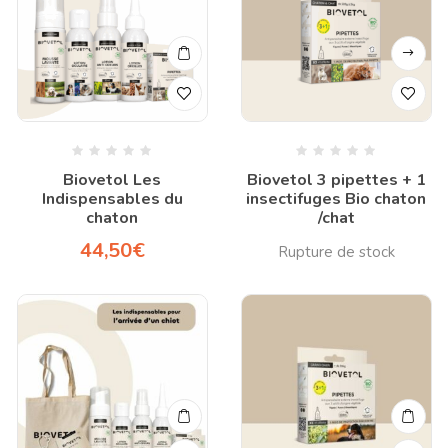
Biovetol Les
Biovetol 3 pipettes + 1
Indispensables du
insectifuges Bio chaton
chaton
/chat
44,50
€