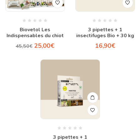
Biovetol Les
3 pipettes + 1
Indispensables du chiot
insectifuges Bio + 30 kg
25,00
€
16,90
€
45,50
€
3 pipettes + 1