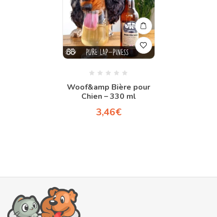
Woof&amp Bière pour
Chien – 330 ml
3,46
€