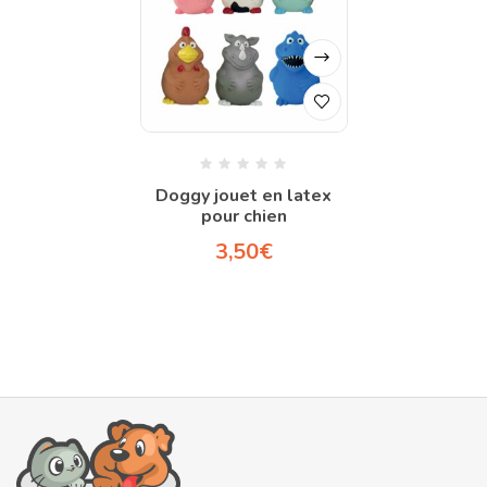
Doggy jouet en latex
pour chien
3,50
€