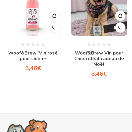
Woof&Brew ‘Vin’rosé
Woof&Brew Vin pour
pour chien –
Chien idéal cadeau de
Noël
3,46
€
3,46
€