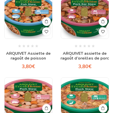
ARQUIVET Assiette de
ARQUIVET assiette de
ragoût de poisson
ragoût d’oreilles de porc
3,80
€
3,80
€