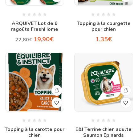
ARQUIVET Lot de 6
Topping à la courgette
ragoûts FreshHome
pour chien
19,90
€
1,35
€
22,80
€
Topping à la carotte pour
E&I Terrine chien adulte
chien
Saumon Epinards