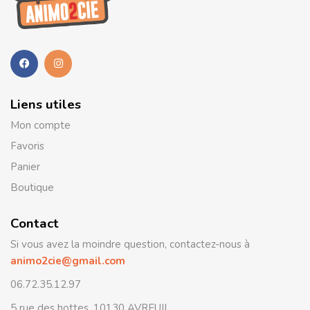
Liens utiles
Mon compte
Favoris
Panier
Boutique
Contact
Si vous avez la moindre question, contactez-nous à
animo2cie@gmail.com
06.72.35.12.97
5 rue des hottes, 10130 AVREUIL