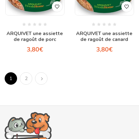
ARQUIVET une assiette
ARQUIVET une assiette
de ragoût de porc
de ragoût de canard
3,80
€
3,80
€
1
2