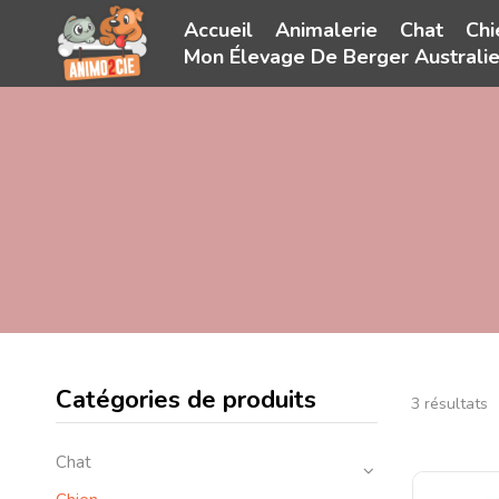
Accueil
Animalerie
Chat
Chi
Mon Élevage De Berger Australi
Catégories de produits
3 résultats
Chat