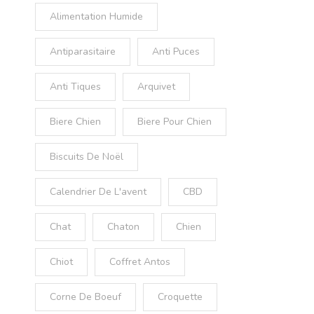
Alimentation Humide
Antiparasitaire
Anti Puces
Anti Tiques
Arquivet
Biere Chien
Biere Pour Chien
Biscuits De Noël
Calendrier De L'avent
CBD
Chat
Chaton
Chien
Chiot
Coffret Antos
Corne De Boeuf
Croquette