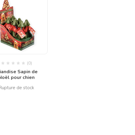
(0)
iandise Sapin de
Noël pour chien