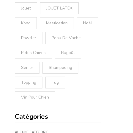
Jouet
JOUET LATEX
Kong
Mastication
Noël
Pawzler
Peau De Vache
Petits Chiens
Ragoût
Senior
Shampooing
Topping
Tug
Vin Pour Chien
Catégories
AUCUNE CATÉGORIE