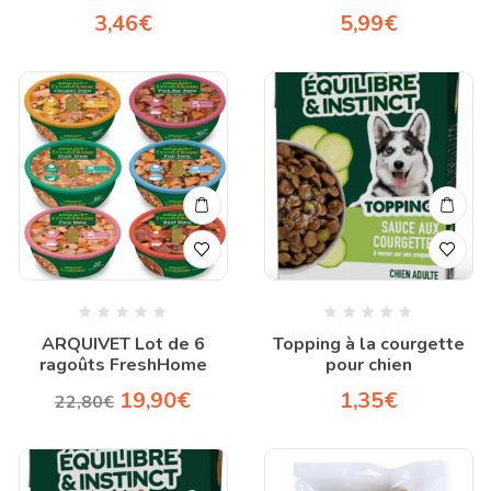
3,46
€
5,99
€
ARQUIVET Lot de 6
Topping à la courgette
ragoûts FreshHome
pour chien
19,90
€
1,35
€
22,80
€