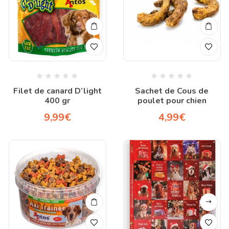
Filet de canard D’light
Sachet de Cous de
400 gr
poulet pour chien
9,99
€
4,99
€