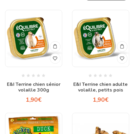
E&I Terrine chien sénior
E&I Terrine chien adulte
volaille 300g
volaille, petits pois
1,90
€
1,90
€