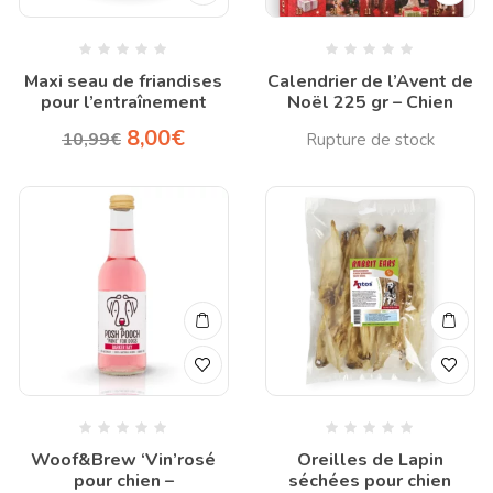
Maxi seau de friandises
Calendrier de l’Avent de
pour l’entraînement
Noël 225 gr – Chien
8,00
€
10,99
€
Woof&Brew ‘Vin’rosé
Oreilles de Lapin
pour chien –
séchées pour chien