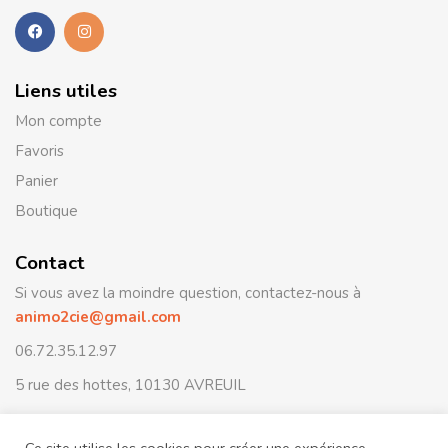
Liens utiles
Mon compte
Favoris
Panier
Boutique
Contact
Si vous avez la moindre question, contactez-nous à
animo2cie@gmail.com
06.72.35.12.97
5 rue des hottes, 10130 AVREUIL