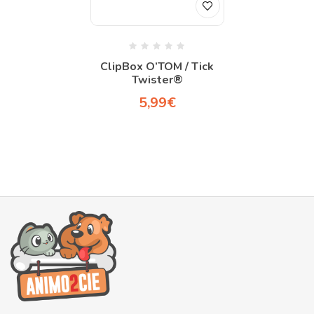
ClipBox O’TOM / Tick
Twister®
5,99
€