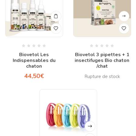
Biovetol Les
Biovetol 3 pipettes + 1
Indispensables du
insectifuges Bio chaton
chaton
/chat
44,50
€