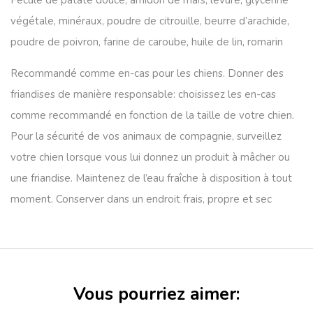
Fécule de patate douce, amidon de maïs, levure, glycérine
végétale, minéraux, poudre de citrouille, beurre d’arachide,
poudre de poivron, farine de caroube, huile de lin, romarin
Recommandé comme en-cas pour les chiens. Donner des
friandises de manière responsable: choisissez les en-cas
comme recommandé en fonction de la taille de votre chien.
Pour la sécurité de vos animaux de compagnie, surveillez
votre chien lorsque vous lui donnez un produit à mâcher ou
une friandise. Maintenez de l’eau fraîche à disposition à tout
moment. Conserver dans un endroit frais, propre et sec
Vous pourriez aimer: