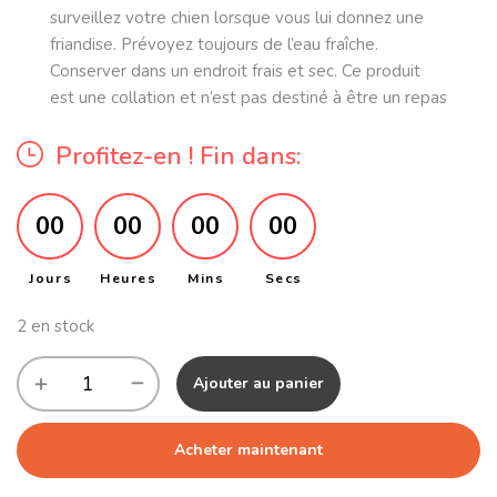
surveillez votre chien lorsque vous lui donnez une
friandise. Prévoyez toujours de l’eau fraîche.
Conserver dans un endroit frais et sec. Ce produit
est une collation et n’est pas destiné à être un repas
Profitez-en ! Fin dans:
00
00
00
00
Jours
Heures
Mins
Secs
2 en stock
Ajouter au panier
Acheter maintenant