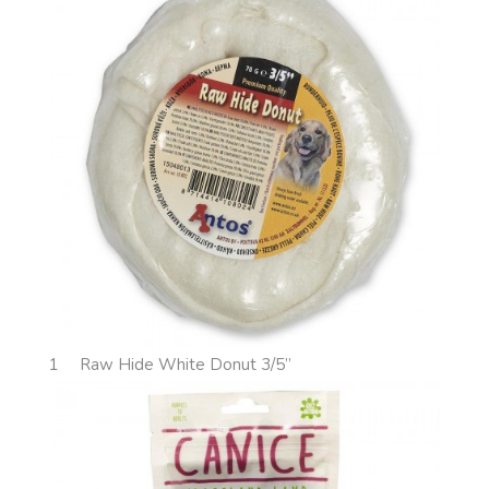
1
Raw Hide White Donut 3/5”