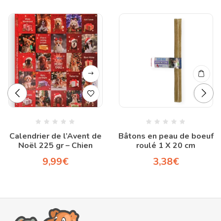
Calendrier de l’Avent de
Bâtons en peau de boeuf
Noël 225 gr – Chien
roulé 1 X 20 cm
9,99
€
3,38
€