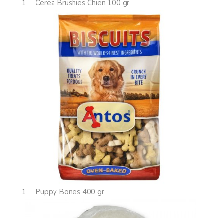
1
Cerea Brushies Chien 100 gr
1
Puppy Bones 400 gr