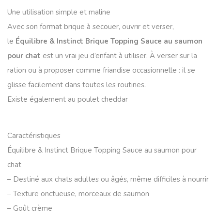
Une utilisation simple et maline
Avec son format brique à secouer, ouvrir et verser,
le
Équilibre & Instinct Brique Topping Sauce au saumon
pour chat
est un vrai jeu d’enfant à utiliser. À verser sur la
ration ou à proposer comme friandise occasionnelle : il se
glisse facilement dans toutes les routines.
Existe également au poulet cheddar
Equilibre & Instinct
Brique Topping Sauce au poulet cheddar pour chat
Caractéristiques
Équilibre & Instinct Brique Topping Sauce au saumon pour
chat
– Destiné aux chats adultes ou âgés, même difficiles à nourrir
– Texture onctueuse, morceaux de saumon
– Goût crème