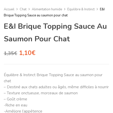
Accueil
Chat
Alimentation humide
Equilibre & Instinct
E&I
Brique Topping Sauce au saumon pour chat
E&I Brique Topping Sauce Au
Saumon Pour Chat
1,10
€
1,35
€
Équilibre & Instinct Brique Topping Sauce au saumon pour
chat
– Destiné aux chats adultes ou âgés, même difficiles à nourrir
– Texture onctueuse, morceaux de saumon
– Goût crème
-Riche en eau
-Améliore l’appétence