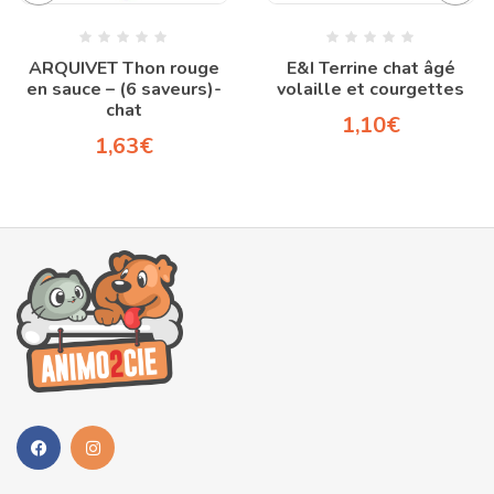
ARQUIVET Thon rouge
E&I Terrine chat âgé
en sauce – (6 saveurs)-
volaille et courgettes
chat
1,10
€
1,63
€